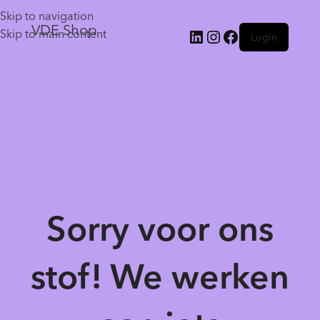
Skip to navigation
VDE Shop
Skip to main content
Login
Sorry voor ons
stof! We werken