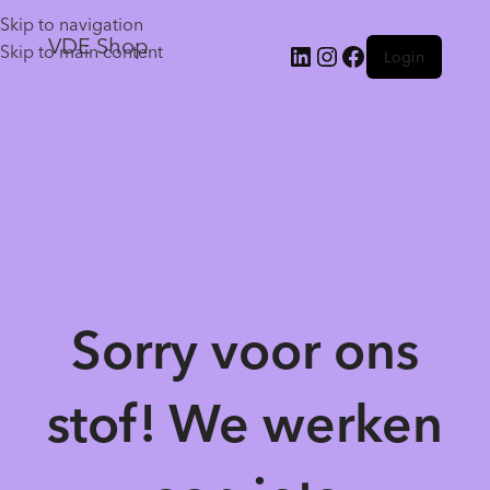
Skip to navigation
VDE Shop
Skip to main content
Login
Sorry voor ons
stof! We werken