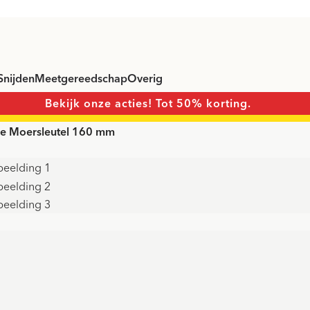
Snijden
Meetgereedschap
Overig
Bekijk onze acties! Tot 50% korting.
are Moersleutel 160 mm