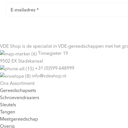
VDE Shop is de specialist in VDE-gereedschappen met het gro
Tinnegieter 19
9502 EX Stadskanaal
+31 (0)599-648999
info@vdeshop.nl
Ons Assortiment
Gereedschapsets
Schroevendraaiers
Sleutels
Tangen
Meetgereedschap
Overig