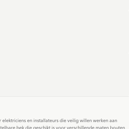
lektriciens en installateurs die veilig willen werken aan
instelbare bek die geschikt is voor verschillende maten bouten