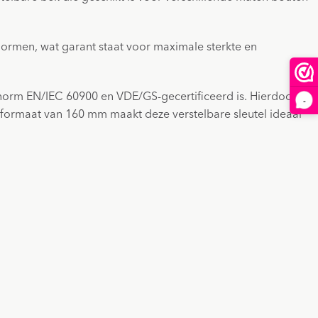
ormen, wat garant staat voor maximale sterkte en
 norm EN/IEC 60900 en VDE/GS-gecertificeerd is. Hierdoor kan
-
 formaat van 160 mm maakt deze verstelbare sleutel ideaal