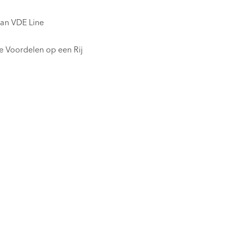
van VDE Line
 Voordelen op een Rij