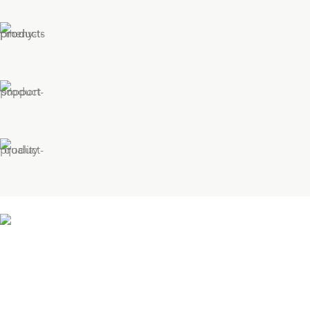
Schrijf je in voor onze nieuwsbrief
Blijf op de hoogte van nieuwe producten, acties en m