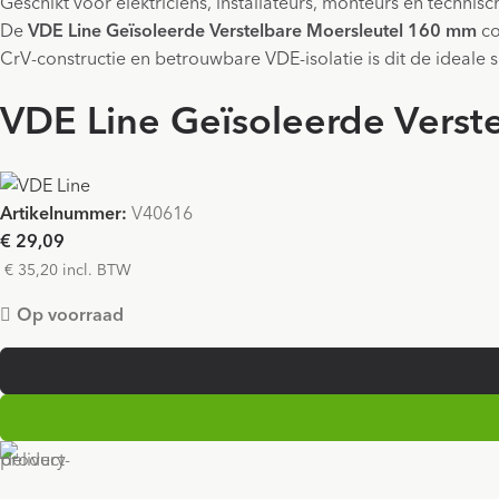
Geschikt voor elektriciens, installateurs, monteurs en techni
De
VDE Line Geïsoleerde Verstelbare Moersleutel 160 mm
co
CrV-constructie en betrouwbare VDE-isolatie is dit de ideale sle
VDE Line Geïsoleerde Verst
Artikelnummer:
V40616
€ 29,09
€ 35,20 incl. BTW
Op voorraad