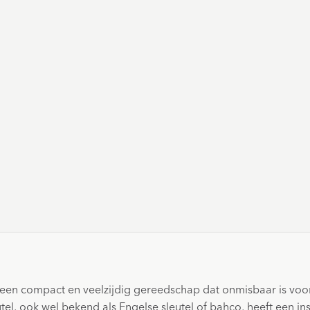
 een compact en veelzijdig gereedschap dat onmisbaar is voor e
leutel, ook wel bekend als Engelse sleutel of bahco, heeft een 