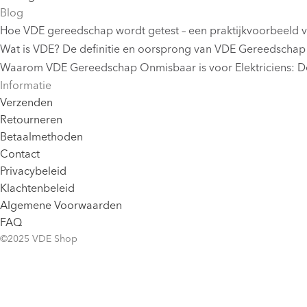
Blog
Hoe VDE gereedschap wordt getest – een praktijkvoorbeeld 
Wat is VDE? De definitie en oorsprong van VDE Gereedschap
Waarom VDE Gereedschap Onmisbaar is voor Elektriciens: De
Informatie
Verzenden
Retourneren
Betaalmethoden
Contact
Privacybeleid
Klachtenbeleid
Algemene Voorwaarden
FAQ
©2025 VDE Shop