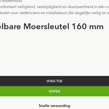
sch onderhoud
mbineert veiligheid, veelzijdigheid en duurzaamheid in één 
utel voor elektriciens en installateurs die dagelijks veilig en e
elbare Moersleutel 160 mm
VOEG TOE
KOPEN
Snelle verzending