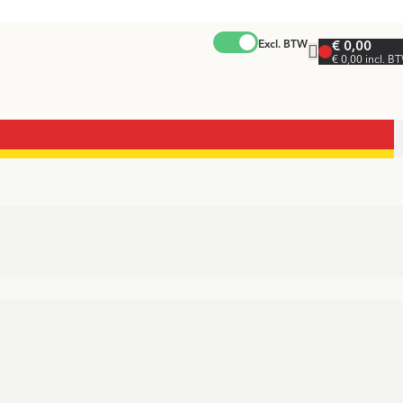
Excl. BTW
€ 0,00
€ 0,00 incl. B