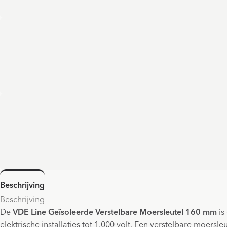
Beschrijving
Beschrijving
De
VDE Line Geïsoleerde Verstelbare Moersleutel 160 mm
is
elektrische installaties tot 1.000 volt. Een verstelbare moers