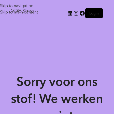
Skip to navigation
VDE Shop
Skip to main content
Login
Sorry voor ons
stof! We werken