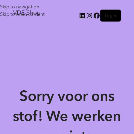
Skip to navigation
VDE Shop
Skip to main content
Login
Sorry voor ons
stof! We werken