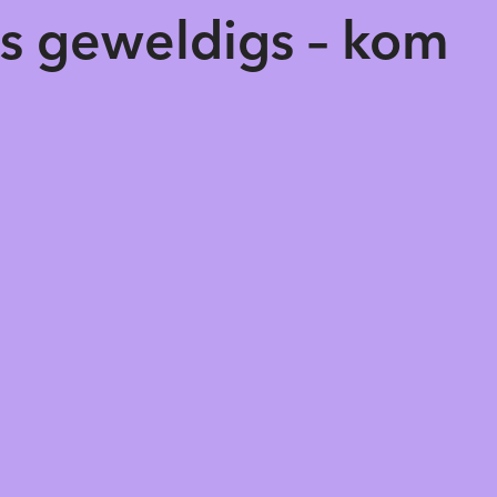
ts geweldigs – kom