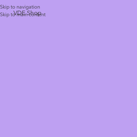
Skip to navigation
VDE Shop
Skip to main content