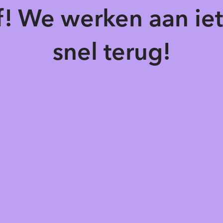
of! We werken aan ie
snel terug!