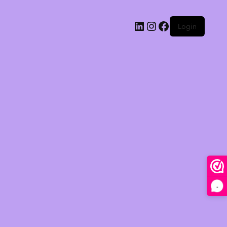
Login
-