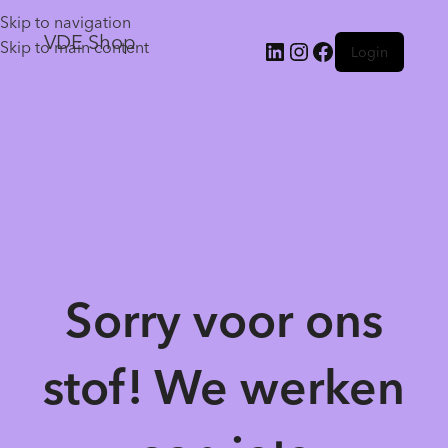
Skip to navigation
VDE Shop
Skip to main content
Login
Sorry voor ons
stof! We werken