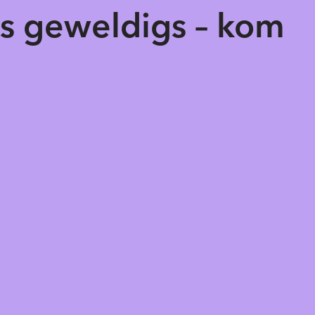
ts geweldigs – kom