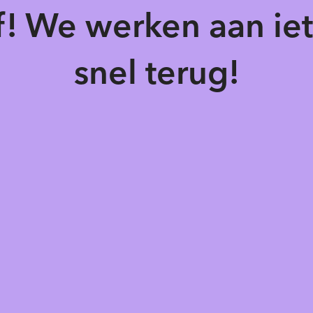
of! We werken aan ie
snel terug!