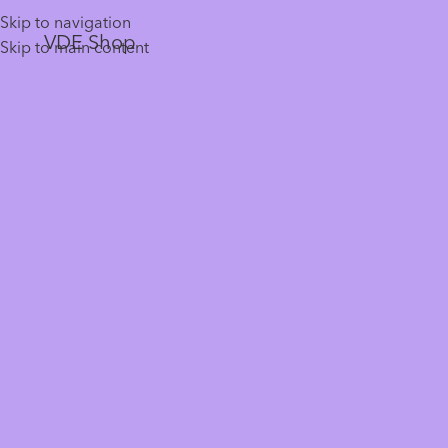
Skip to navigation
VDE Shop
Skip to main content