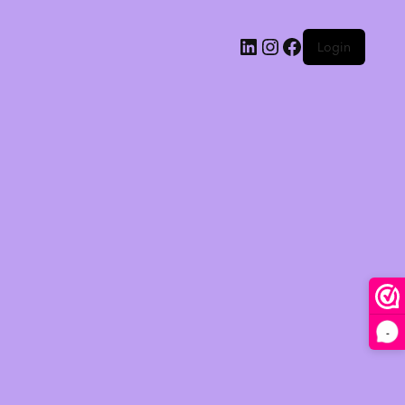
Login
-