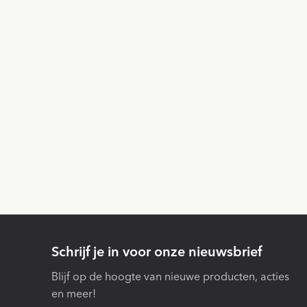
Schrijf je in voor onze nieuwsbrief
Blijf op de hoogte van nieuwe producten, acties
en meer!