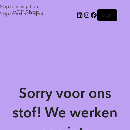
Skip to navigation
VDE Shop
Skip to main content
Login
Sorry voor ons
stof! We werken