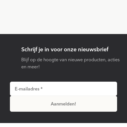
Schrijf je in voor onze nieuwsbrief
Blijf op de hoogte van nieuwe producten, acties
en meer!