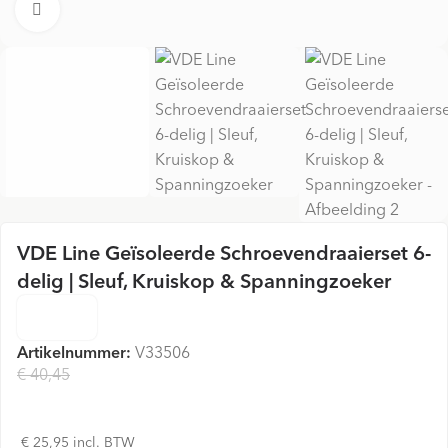
Vergroten
VDE Line Geïsoleerde Schroevendraaierset 6-
delig | Sleuf, Kruiskop & Spanningzoeker
Artikelnummer:
V33506
€ 40,45
€ 21,45
€ 25,95 incl. BTW