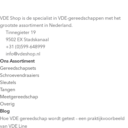
VDE Shop is de specialist in VDE-gereedschappen met het
grootste assortiment in Nederland.
Tinnegieter 19
9502 EX Stadskanaal
+31 (0)599-648999
info@vdeshop.nl
Ons Assortiment
Gereedschapsets
Schroevendraaiers
Sleutels
Tangen
Meetgereedschap
Overig
Blog
Hoe VDE gereedschap wordt getest – een praktijkvoorbeeld
van VDE Line