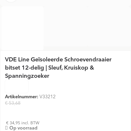
VDE Line Geïsoleerde Schroevendraaier
bitset 12-delig | Sleuf, Kruiskop &
Spanningzoeker
Artikelnummer:
V33212
€ 53,68
€ 28,88
€ 34,95 incl. BTW
Op voorraad