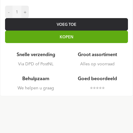
-
+
VOEG TOE
KOPEN
Snelle verzending
Groot assortiment
Via DPD of PostNL
Alles op voorraad
Behulpzaam
Goed beoordeeld
We helpen u graag
⭐️⭐️⭐️⭐️⭐️