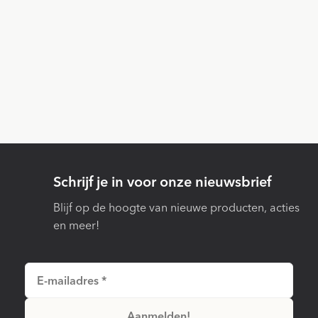
Schrijf je in voor onze nieuwsbrief
Blijf op de hoogte van nieuwe producten, acties
en meer!