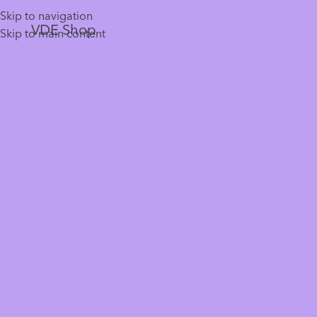
Skip to navigation
VDE Shop
Skip to main content