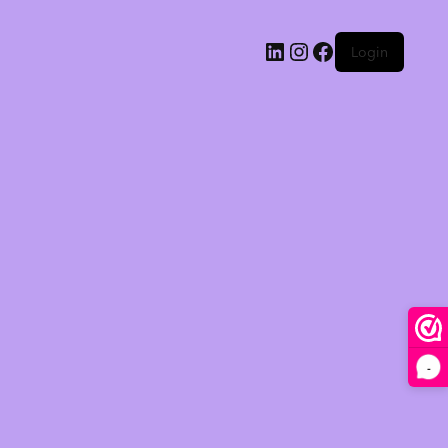
Login
-