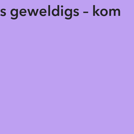
ts geweldigs – kom