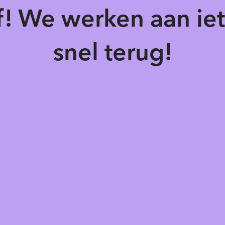
of! We werken aan ie
snel terug!