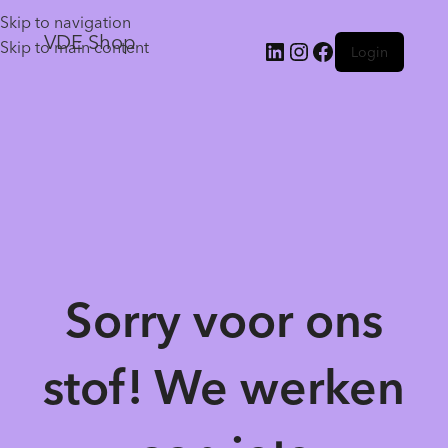
Skip to navigation
VDE Shop
Skip to main content
Login
Sorry voor ons
stof! We werken