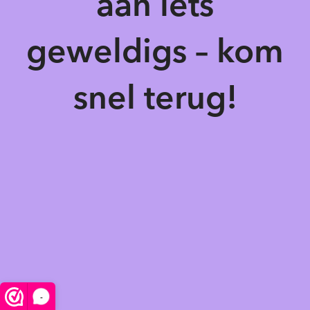
aan iets
geweldigs – kom
snel terug!
-