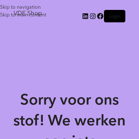
Skip to navigation
VDE Shop
Skip to main content
Login
Sorry voor ons
stof! We werken