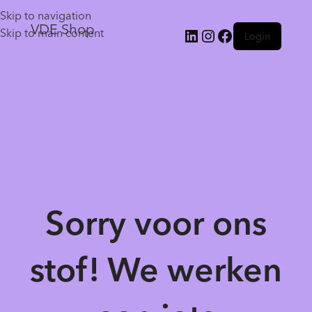
Skip to navigation
VDE Shop
Skip to main content
Login
Sorry voor ons
stof! We werken