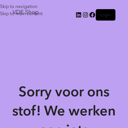
Skip to navigation
VDE Shop
Skip to main content
Login
Sorry voor ons
stof! We werken