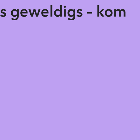
ts geweldigs – kom