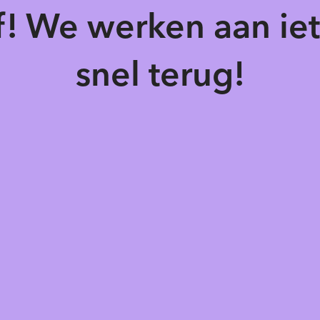
of! We werken aan ie
snel terug!