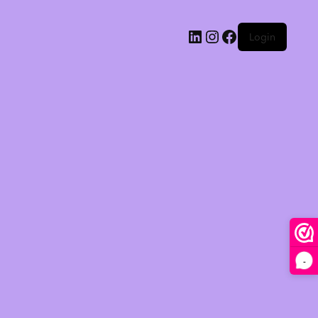
Login
-