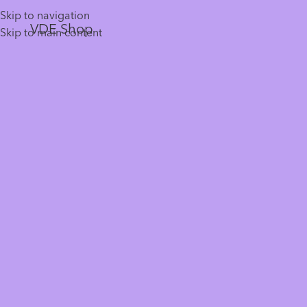
Skip to navigation
VDE Shop
Skip to main content