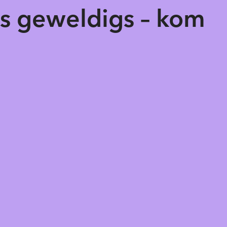
ts geweldigs – kom