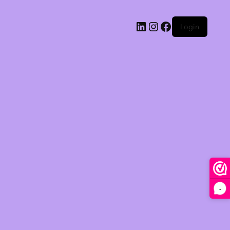
Login
-