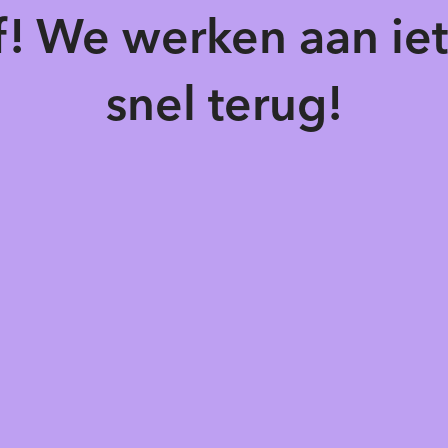
of! We werken aan ie
snel terug!