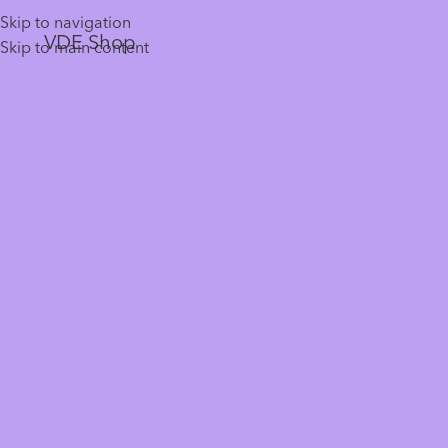
Skip to navigation
VDE Shop
Skip to main content