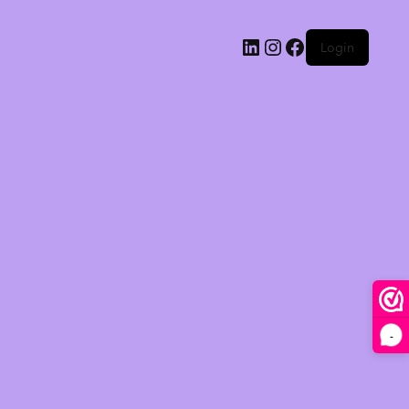
Login
-