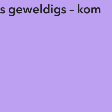
ts geweldigs – kom