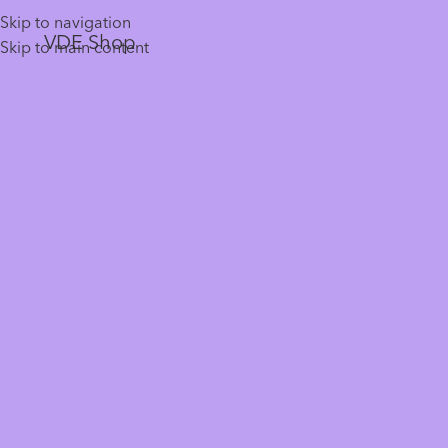
Skip to navigation
VDE Shop
Skip to main content