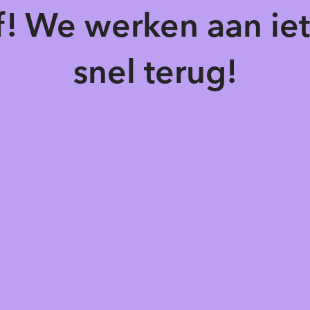
of! We werken aan ie
snel terug!