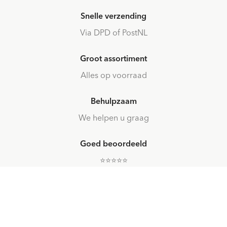
Snelle verzending
Via DPD of PostNL
Groot assortiment
Alles op voorraad
Behulpzaam
We helpen u graag
Goed beoordeeld
⭐️⭐️⭐️⭐️⭐️
eer!