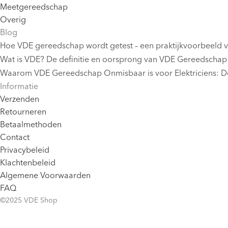
Meetgereedschap
Overig
Blog
Hoe VDE gereedschap wordt getest – een praktijkvoorbeeld 
Wat is VDE? De definitie en oorsprong van VDE Gereedschap
Waarom VDE Gereedschap Onmisbaar is voor Elektriciens: De
Informatie
Verzenden
Retourneren
Betaalmethoden
Contact
Privacybeleid
Klachtenbeleid
Algemene Voorwaarden
FAQ
©2025 VDE Shop