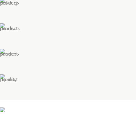
Schrijf je in voor onze nieuwsbrief
Blijf op de hoogte van nieuwe producten, acties en m