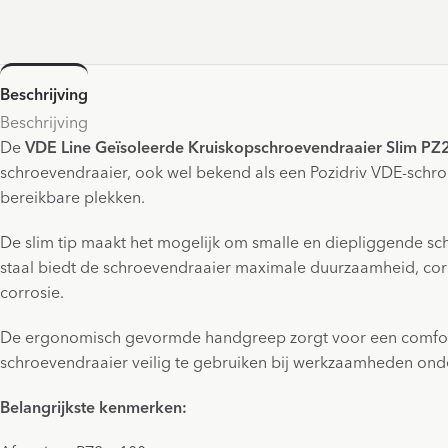
Beschrijving
Beschrijving
De
VDE Line Geïsoleerde Kruiskopschroevendraaier Slim P
schroevendraaier, ook wel bekend als een Pozidriv VDE-schroe
bereikbare plekken.
De slim tip maakt het mogelijk om smalle en diepliggende sc
staal biedt de schroevendraaier maximale duurzaamheid, cor
corrosie.
De ergonomisch gevormde handgreep zorgt voor een comforta
schroevendraaier veilig te gebruiken bij werkzaamheden onder sp
Belangrijkste kenmerken: