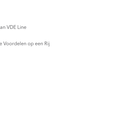
van VDE Line
 Voordelen op een Rij