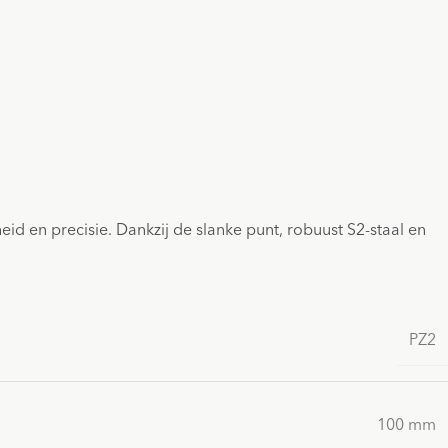
id en precisie. Dankzij de slanke punt, robuust S2-staal en
PZ2
100 mm