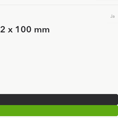
Ja
Z2 x 100 mm