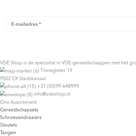
VDE Shop is de specialist in VDE-gereedschappen met het gro
Tinnegieter 19
9502 EX Stadskanaal
+31 (0)599-648999
info@vdeshop.nl
Ons Assortiment
Gereedschapsets
Schroevendraaiers
Sleutels
Tangen