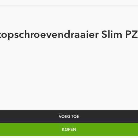
kopschroevendraaier Slim P
VOEG TOE
KOPEN