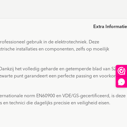
Extra Informatie
ofessioneel gebruik in de elektrotechniek. Deze
rische installaties en componenten, zelfs op moeilijk
 Dankzij het volledig geharde en getemperde blad van S2-
zwarte punt garandeert een perfecte passing en voorkomt
-
ernationale norm EN60900 en VDE/GS-gecertificeerd, is deze
en technici die dagelijks precisie en veiligheid eisen.