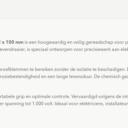
Z2 x 100 mm
is een hoogwaardig en veilig gereedschap voor pr
vendraaier, is speciaal ontworpen voor precisiewerk aan elekt
hroefklemmen te bereiken zonder de isolatie te beschadigen.
rosiebestendigheid en een lange levensduur. De chemisch ge
bele grip en optimale controle. Vervaardigd volgens de int
anning tot 1.000 volt. Ideaal voor elektriciens, installateurs 