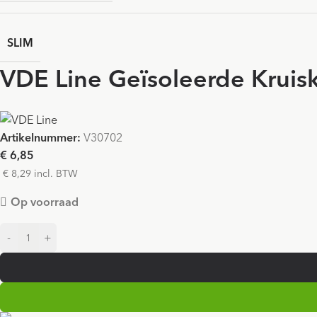
SLIM
VDE Line Geïsoleerde Kruis
Artikelnummer:
V30702
€ 6,85
€ 8,29 incl. BTW
Op voorraad
-
+