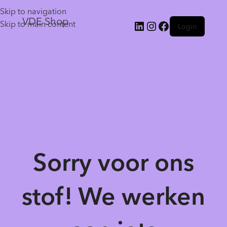
Skip to navigation
VDE Shop
Skip to main content
Login
Sorry voor ons
stof! We werken