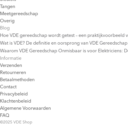
Tangen
Meetgereedschap
Overig
Blog
Hoe VDE gereedschap wordt getest – een praktijkvoorbeeld 
Wat is VDE? De definitie en oorsprong van VDE Gereedschap
Waarom VDE Gereedschap Onmisbaar is voor Elektriciens: De
Informatie
Verzenden
Retourneren
Betaalmethoden
Contact
Privacybeleid
Klachtenbeleid
Algemene Voorwaarden
FAQ
©2025 VDE Shop