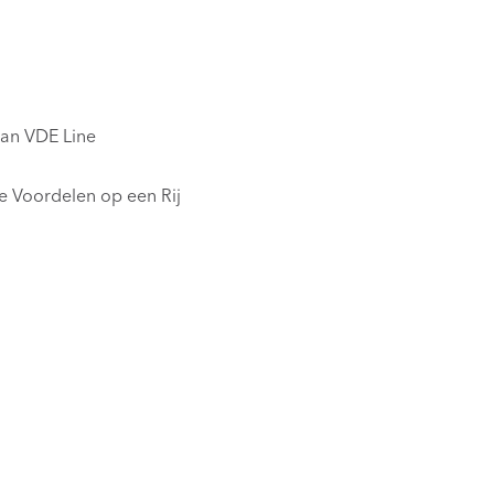
van VDE Line
 Voordelen op een Rij