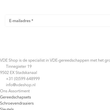
VDE Shop is de specialist in VDE-gereedschappen met het gro
Tinnegieter 19
9502 EX Stadskanaal
+31 (0)599-648999
info@vdeshop.nl
Ons Assortiment
Gereedschapsets
Schroevendraaiers
Sleutels