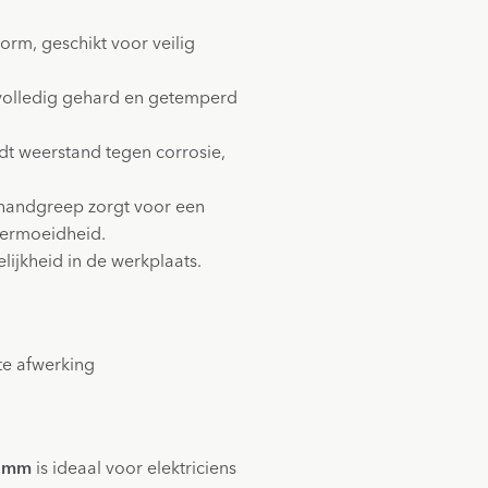
rm, geschikt voor veilig
s volledig gehard en getemperd
dt weerstand tegen corrosie,
handgreep zorgt voor een
vermoeidheid.
lijkheid in de werkplaats.
te afwerking
5 mm
is ideaal voor elektriciens