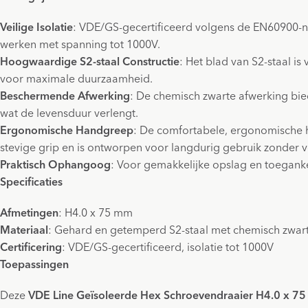
Veilige Isolatie
: VDE/GS-gecertificeerd volgens de EN60900-no
werken met spanning tot 1000V.
Hoogwaardige S2-staal Constructie
: Het blad van S2-staal i
voor maximale duurzaamheid.
Beschermende Afwerking
: De chemisch zwarte afwerking bie
wat de levensduur verlengt.
Ergonomische Handgreep
: De comfortabele, ergonomische 
stevige grip en is ontworpen voor langdurig gebruik zonder 
Praktisch Ophangoog
: Voor gemakkelijke opslag en toeganke
Specificaties
Afmetingen
: H4.0 x 75 mm
Materiaal
: Gehard en getemperd S2-staal met chemisch zwar
Certificering
: VDE/GS-gecertificeerd, isolatie tot 1000V
Toepassingen
Deze
VDE Line Geïsoleerde Hex Schroevendraaier H4.0 x 7