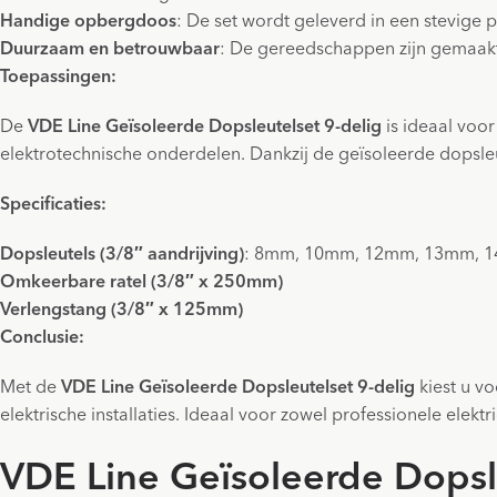
Handige opbergdoos
: De set wordt geleverd in een stevige
Duurzaam en betrouwbaar
: De gereedschappen zijn gemaakt 
Toepassingen:
De
VDE Line Geïsoleerde Dopsleutelset 9-delig
is ideaal voo
elektrotechnische onderdelen. Dankzij de geïsoleerde dopsleu
Specificaties:
Dopsleutels (3/8″ aandrijving)
: 8mm, 10mm, 12mm, 13mm, 
Omkeerbare ratel (3/8″ x 250mm)
Verlengstang (3/8″ x 125mm)
Conclusie:
Met de
VDE Line Geïsoleerde Dopsleutelset 9-delig
kiest u vo
elektrische installaties. Ideaal voor zowel professionele elek
VDE Line Geïsoleerde Dopsl