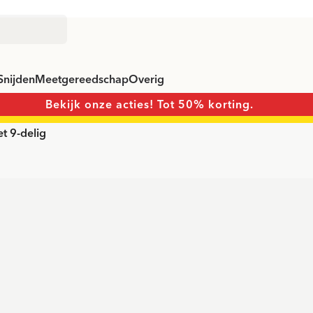
Snijden
Meetgereedschap
Overig
Bekijk onze acties! Tot 50% korting.
t 9-delig