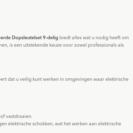
erde Dopsleutelset 9-delig
biedt alles wat u nodig heeft om
n, is een uitstekende keuze voor zowel professionals als
deert dat u veilig kunt werken in omgevingen waar elektrische
of vastdraaien.
gen elektrische schokken, wat het werken aan elektrische