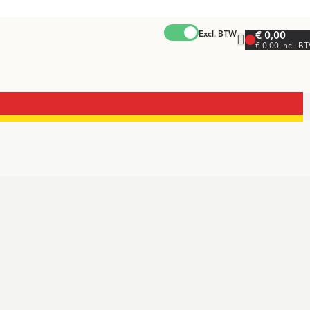
Excl. BTW
€ 0,00
€ 0,00 incl. B