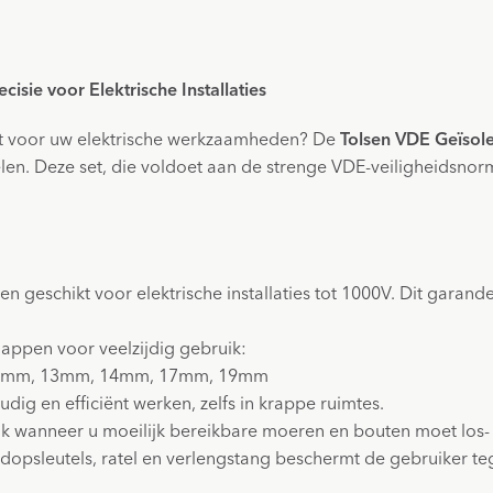
cisie voor Elektrische Installaties
set voor uw elektrische werkzaamheden? De
Tolsen VDE Geïsole
n. Deze set, die voldoet aan de strenge VDE-veiligheidsnorme
en geschikt voor elektrische installaties tot 1000V. Dit garan
happen voor veelzijdig gebruik:
12mm, 13mm, 14mm, 17mm, 19mm
dig en efficiënt werken, zelfs in krappe ruimtes.
eik wanneer u moeilijk bereikbare moeren en bouten moet los- 
dopsleutels, ratel en verlengstang beschermt de gebruiker te