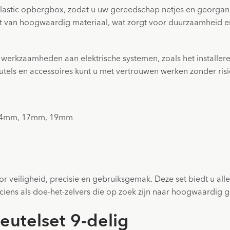
 plastic opbergbox, zodat u uw gereedschap netjes en georga
van hoogwaardig materiaal, wat zorgt voor duurzaamheid en la
r werkzaamheden aan elektrische systemen, zoals het installe
tels en accessoires kunt u met vertrouwen werken zonder risi
14mm, 17mm, 19mm
or veiligheid, precisie en gebruiksgemak. Deze set biedt u alle
triciens als doe-het-zelvers die op zoek zijn naar hoogwaardig
eutelset 9-delig