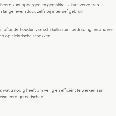
niseerd kunt opbergen en gemakkelijk kunt vervoeren.
nge levensduur, zelfs bij intensief gebruik.
ren of onderhouden van schakelkasten, bedrading, en andere
co op elektrische schokken.
s wat u nodig heeft om veilig en efficiënt te werken aan
 geïsoleerd gereedschap.