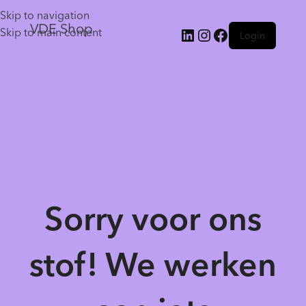
Skip to navigation
VDE Shop
Skip to main content
Login
Sorry voor ons
stof! We werken