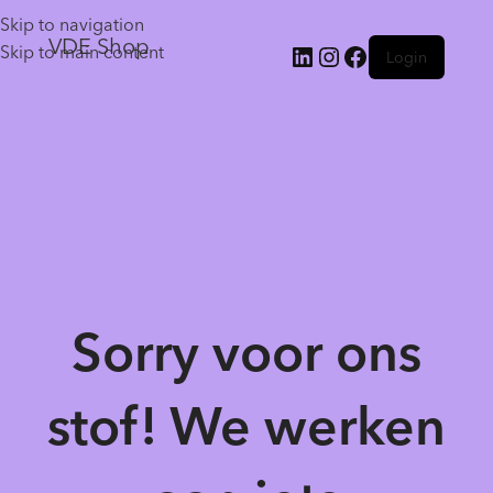
Skip to navigation
VDE Shop
Skip to main content
Login
Sorry voor ons
stof! We werken