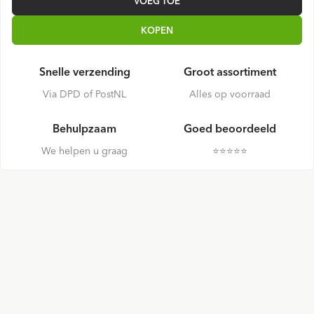
VOEG TOE
KOPEN
Snelle verzending
Groot assortiment
Via DPD of PostNL
Alles op voorraad
Behulpzaam
Goed beoordeeld
We helpen u graag
⭐️⭐️⭐️⭐️⭐️