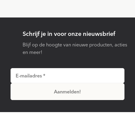
Schrijf je in voor onze nieuwsbrief
Blijf op de hoogte van nieuwe producten, acties
en meer!