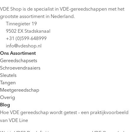
VDE Shop is de specialist in VDE-gereedschappen met het
grootste assortiment in Nederland.
Tinnegieter 19
9502 EX Stadskanaal
+31 (0)599-648999
info@vdeshop.nl
Ons Assortiment
Gereedschapsets
Schroevendraaiers
Sleutels
Tangen
Meetgereedschap
Overig
Blog
Hoe VDE gereedschap wordt getest – een praktijkvoorbeeld
van VDE Line