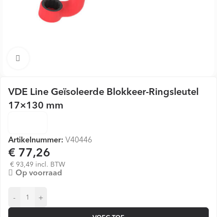
Vergroten
VDE Line Geïsoleerde Blokkeer-Ringsleutel
17×130 mm
Artikelnummer:
V40446
€ 77,26
€ 93,49 incl. BTW
Op voorraad
-
+