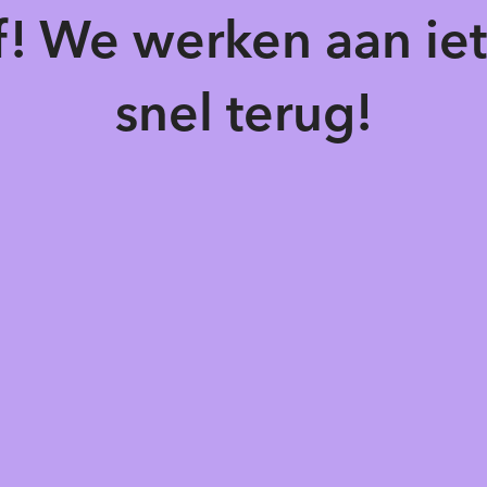
of! We werken aan ie
snel terug!