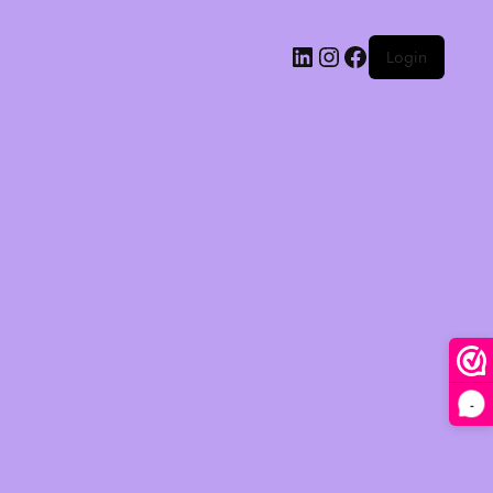
Login
-