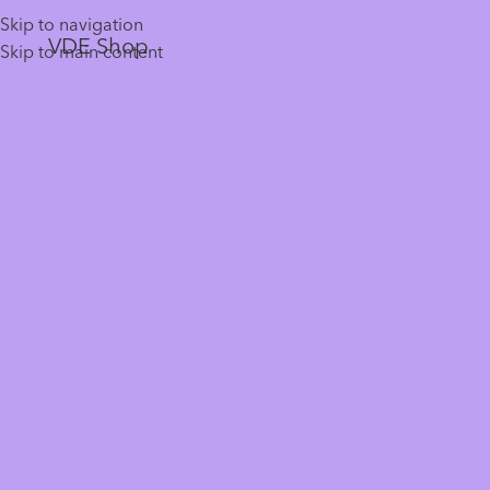
Skip to navigation
VDE Shop
Skip to main content