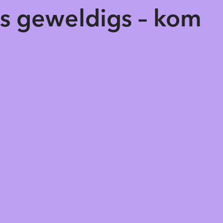
ts geweldigs – kom