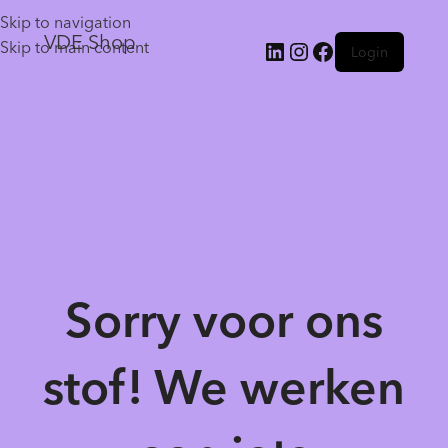
Skip to navigation
VDE Shop
Skip to main content
Login
Sorry voor ons
stof! We werken