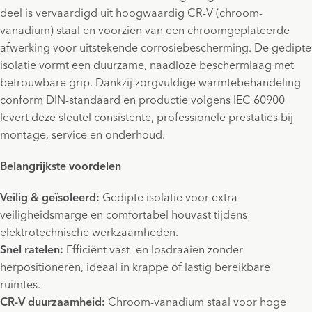
deel is vervaardigd uit hoogwaardig CR-V (chroom-
vanadium) staal en voorzien van een chroomgeplateerde
afwerking voor uitstekende corrosiebescherming. De gedipte
isolatie vormt een duurzame, naadloze beschermlaag met
betrouwbare grip. Dankzij zorgvuldige warmtebehandeling
conform DIN-standaard en productie volgens IEC 60900
levert deze sleutel consistente, professionele prestaties bij
montage, service en onderhoud.
Belangrijkste voordelen
Veilig & geïsoleerd:
Gedipte isolatie voor extra
veiligheidsmarge en comfortabel houvast tijdens
elektrotechnische werkzaamheden.
Snel ratelen:
Efficiënt vast- en losdraaien zonder
herpositioneren, ideaal in krappe of lastig bereikbare
ruimtes.
CR-V duurzaamheid:
Chroom-vanadium staal voor hoge