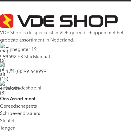
VDE Shop is de specialist in VDE-gereedschappen met het
grootste assortiment in Nederland.
Tinnegieter 19
9502 EX Stadskanaal
+31 (0)599-648999
info@vdeshop.nl
Ons Assortiment
Gereedschapsets
Schroevendraaiers
Sleutels
Tangen