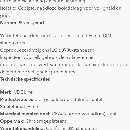
corrosiebescherming en nette uitstraling.
Isolatie: Gedipte, naadloze isolatielaag voor veiligheid en
grip.
Normen & veiligheid
Warmtebehandeld om te voldoen aan relevante DIN-
standaarden.
Geproduceerd volgens IEC 60900-standaard.
Inspecteer vóór elk gebruik de isolatie en het
ratelmechanisme; werk waar mogelijk spanningsloos en volg
de geldende veiligheidsprocedures.
Technische specificaties
Merk:
VDE Line
Producttype:
Gedipt geïsoleerde ratelringsleutel
Sleutelmaat:
9 mm
Materiaal metalen deel:
CR-V (chroom-vanadium) staal
Oppervlak:
Chroomgeplateerd
Warmtebehandeling:
Conform DIN-standaard