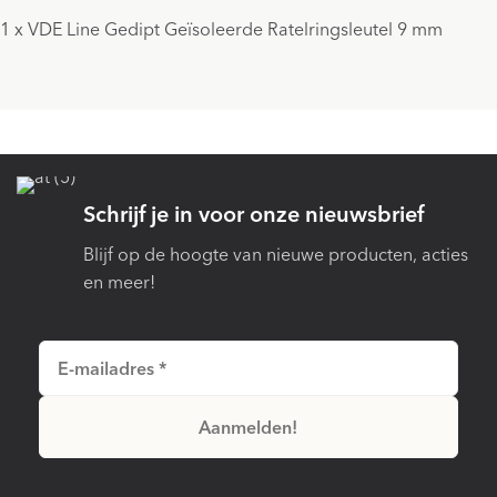
1 x VDE Line Gedipt Geïsoleerde Ratelringsleutel 9 mm
Schrijf je in voor onze nieuwsbrief
Blijf op de hoogte van nieuwe producten, acties
en meer!