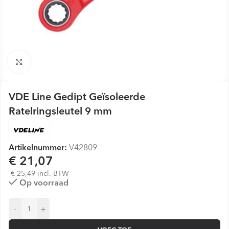
Vergroten
VDE Line Gedipt Geïsoleerde
Ratelringsleutel 9 mm
Artikelnummer:
V42809
€ 21,07
€ 25,49 incl. BTW
Op voorraad
-
+