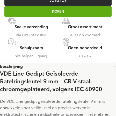
VOEG TOE
KOPEN
Snelle verzending
Groot assortiment
Via DPD of PostNL
Alles op voorraad
Behulpzaam
Goed beoordeeld
We helpen u graag
⭐️⭐️⭐️⭐️⭐️
Beschrijving
VDE Line Gedipt Geïsoleerde
Ratelringsleutel 9 mm – CR-V staal,
chroomgeplateerd, volgens IEC 60900
De VDE Line gedipt geïsoleerde ratelringsleutel 9 mm is
ontwikkeld voor veilig, snel en precies werken in
elektrotechnische en industriële omgevingen. Het metalen