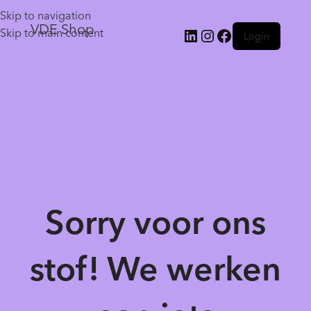
Skip to navigation
VDE Shop
Skip to main content
Login
Sorry voor ons
stof! We werken