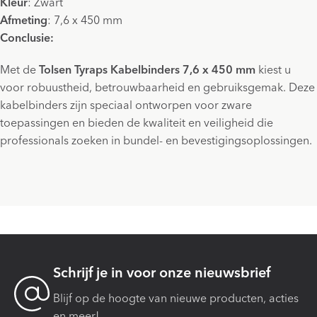
Kleur
: Zwart
Afmeting
: 7,6 x 450 mm
Conclusie:
Met de
Tolsen Tyraps Kabelbinders 7,6 x 450 mm
kiest u
voor robuustheid, betrouwbaarheid en gebruiksgemak. Deze
kabelbinders zijn speciaal ontworpen voor zware
toepassingen en bieden de kwaliteit en veiligheid die
professionals zoeken in bundel- en bevestigingsoplossingen.
Schrijf je in voor onze nieuwsbrief
Blijf op de hoogte van nieuwe producten, acties
en meer!