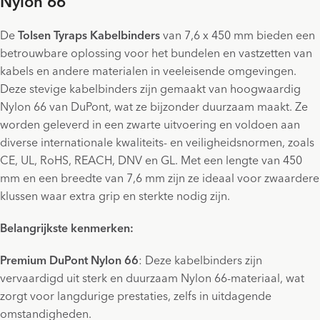
Nylon 66
De
Tolsen Tyraps Kabelbinders
van 7,6 x 450 mm bieden een
betrouwbare oplossing voor het bundelen en vastzetten van
kabels en andere materialen in veeleisende omgevingen.
Deze stevige kabelbinders zijn gemaakt van hoogwaardig
Nylon 66 van DuPont, wat ze bijzonder duurzaam maakt. Ze
worden geleverd in een zwarte uitvoering en voldoen aan
diverse internationale kwaliteits- en veiligheidsnormen, zoals
CE, UL, RoHS, REACH, DNV en GL. Met een lengte van 450
mm en een breedte van 7,6 mm zijn ze ideaal voor zwaardere
klussen waar extra grip en sterkte nodig zijn.
Belangrijkste kenmerken:
Premium DuPont Nylon 66
: Deze kabelbinders zijn
vervaardigd uit sterk en duurzaam Nylon 66-materiaal, wat
zorgt voor langdurige prestaties, zelfs in uitdagende
omstandigheden.