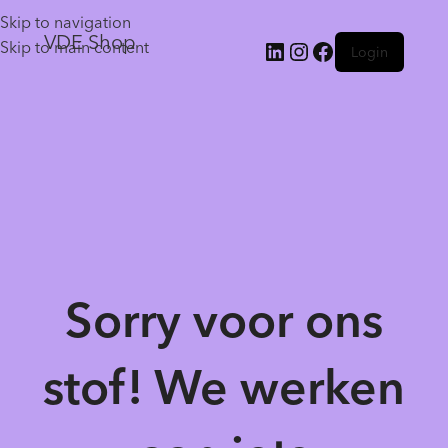
Skip to navigation
VDE Shop
Skip to main content
Login
Sorry voor ons
stof! We werken