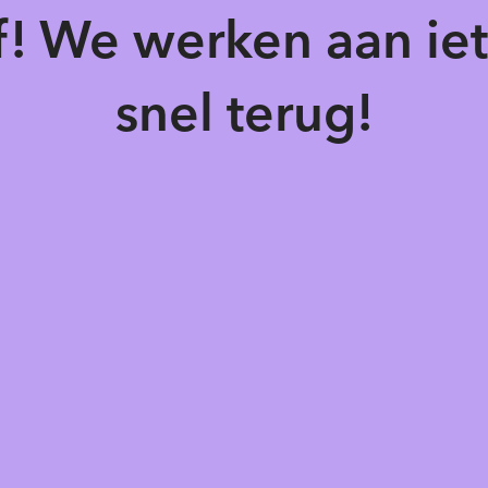
of! We werken aan ie
snel terug!