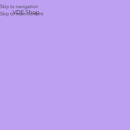
Skip to navigation
VDE Shop
Skip to main content