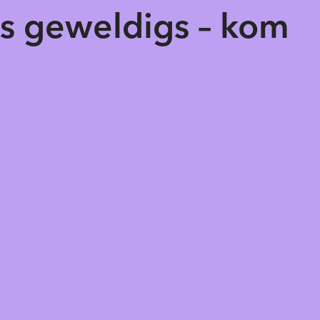
ts geweldigs – kom