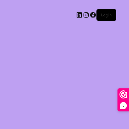
Login
-