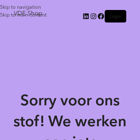
Skip to navigation
VDE Shop
Skip to main content
Login
Sorry voor ons
stof! We werken