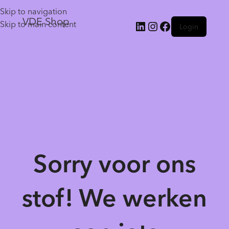
Skip to navigation
VDE Shop
Skip to main content
Login
Sorry voor ons
stof! We werken