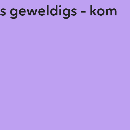
ts geweldigs – kom