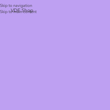
Skip to navigation
VDE Shop
Skip to main content