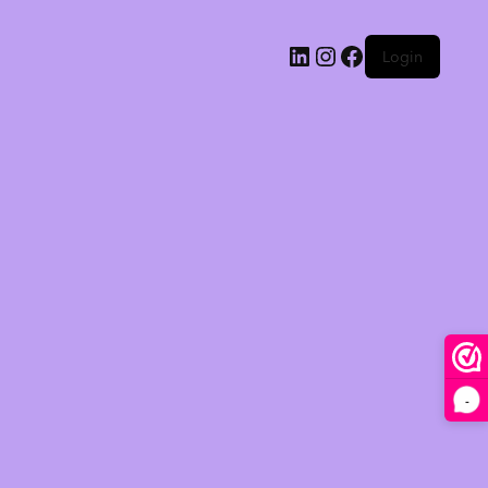
Login
-