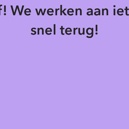
of! We werken aan ie
snel terug!