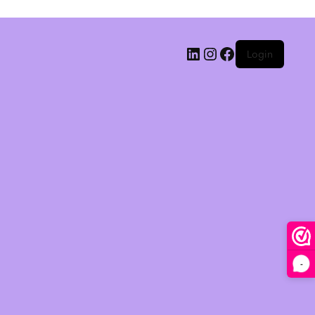
Login
-