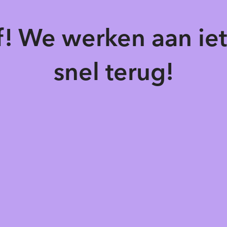
of! We werken aan ie
snel terug!