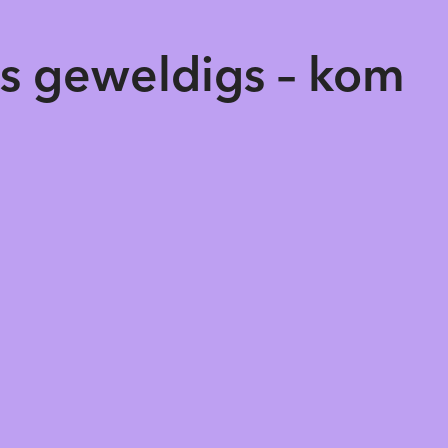
ts geweldigs – kom