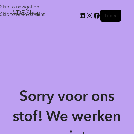
Skip to navigation
VDE Shop
Skip to main content
Login
Sorry voor ons
stof! We werken