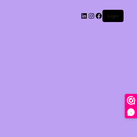
Login
-