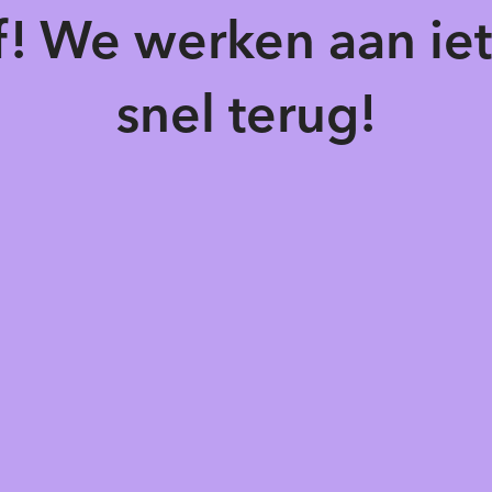
of! We werken aan ie
snel terug!