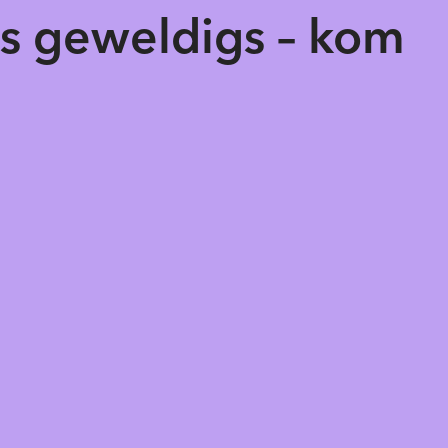
ts geweldigs – kom