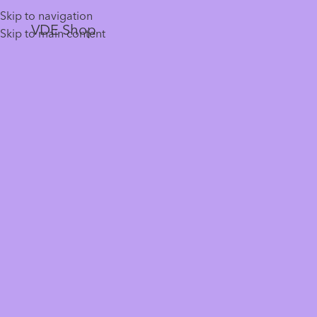
Skip to navigation
VDE Shop
Skip to main content