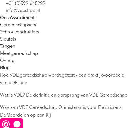
+31 (0)599-648999
info@vdeshop.nl
Ons Assortiment
Gereedschapsets
Schroevendraaiers
Sleutels
Tangen
Meetgereedschap
Overig
Blog
Hoe VDE gereedschap wordt getest – een praktijkvoorbeeld
van VDE Line
Wat is VDE? De definitie en oorsprong van VDE Gereedschap
Waarom VDE Gereedschap Onmisbaar is voor Elektriciens:
De Voordelen op een Rij
Informatie
-