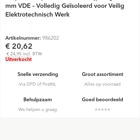
mm VDE – Volledig Geïsoleerd voor Veilig
Elektrotechnisch Werk
Artikelnummer:
986202
€ 20,62
€ 24,95 incl. BTW
Uitverkocht
Snelle verzending
Groot assortiment
Via DPD of PostNL
Alles op voorraad
Behulpzaam
Goed beoordeeld
We helpen u graag
⭐️⭐️⭐️⭐️⭐️