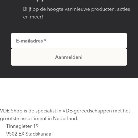
Blijf op de hoogte van nieuwe producten, acties
en meer!
VDE Shop is de specialist in VDE-gereedschappen met het
grootste assortiment in Nederland.
Tinnegieter 19
9502 EX Stadskanaal