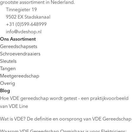
grootste assortiment in Nederland.
Tinnegieter 19
9502 EX Stadskanaal
+31 (0)599-648999
info@vdeshop.nl
Ons Assortiment
Gereedschapsets
Schroevendraaiers
Sleutels
Tangen
Meetgereedschap
Overig
Blog
Hoe VDE gereedschap wordt getest – een praktijkvoorbeeld
van VDE Line
Wat is VDE? De definitie en oorsprong van VDE Gereedschap
Waarom VDE Gereedschap Onmisbaar is voor Elektriciens: