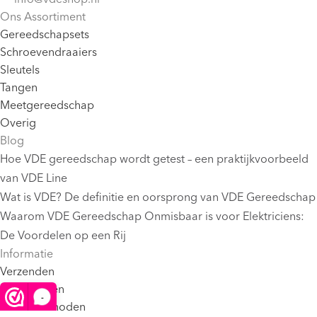
Ons Assortiment
Gereedschapsets
Schroevendraaiers
Sleutels
Tangen
Meetgereedschap
Overig
Blog
Hoe VDE gereedschap wordt getest – een praktijkvoorbeeld
van VDE Line
Wat is VDE? De definitie en oorsprong van VDE Gereedschap
Waarom VDE Gereedschap Onmisbaar is voor Elektriciens:
De Voordelen op een Rij
Informatie
Verzenden
Retourneren
-
Betaalmethoden