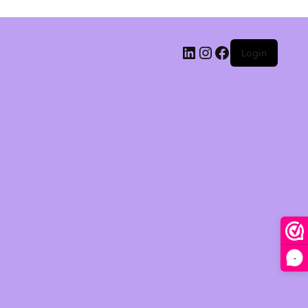
Login
-