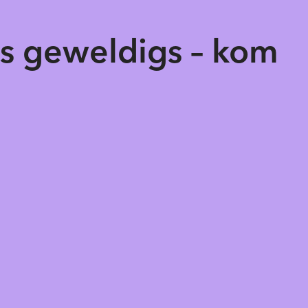
ts geweldigs – kom