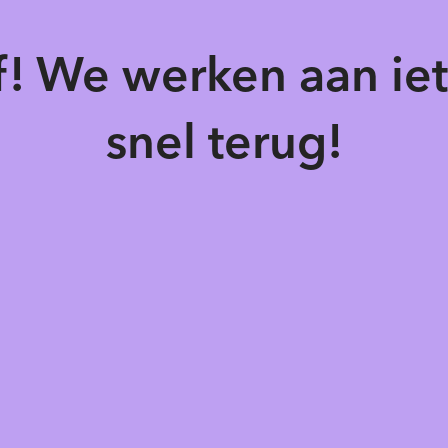
of! We werken aan ie
snel terug!