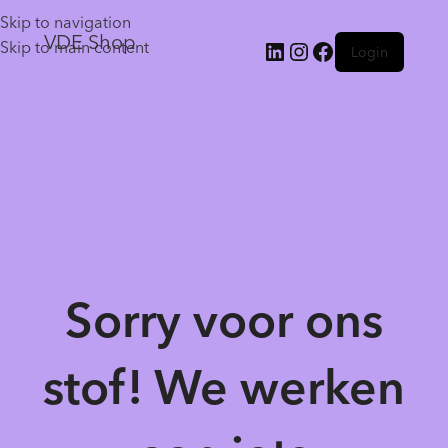
Skip to navigation
VDE Shop
Skip to main content
Login
Sorry voor ons
stof! We werken