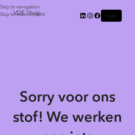
Skip to navigation
VDE Shop
Skip to main content
Login
Sorry voor ons
stof! We werken