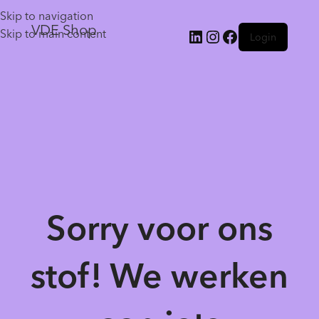
Skip to navigation
VDE Shop
Skip to main content
Login
Sorry voor ons
stof! We werken