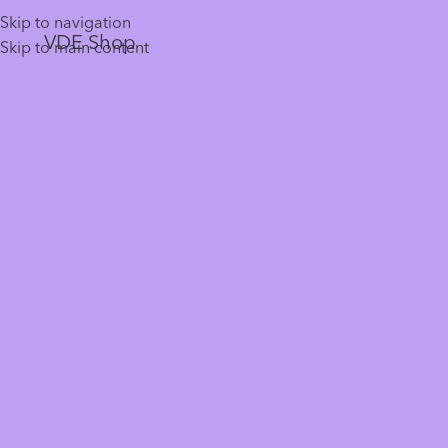
Skip to navigation
VDE Shop
Skip to main content