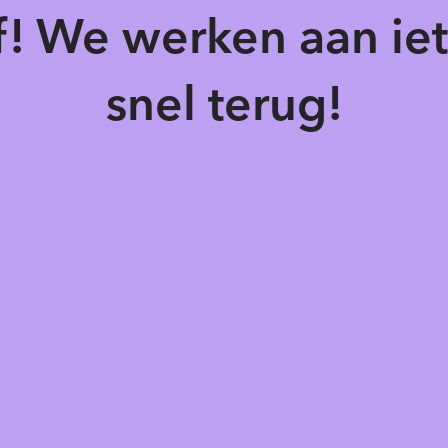
of! We werken aan ie
snel terug!