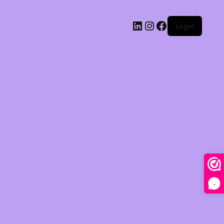
Login
-