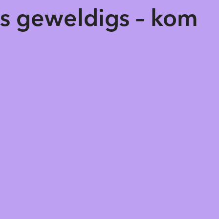
ts geweldigs – kom