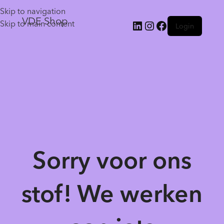
Skip to navigation
VDE Shop
Skip to main content
Login
Sorry voor ons
stof! We werken