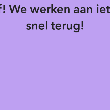
of! We werken aan ie
snel terug!