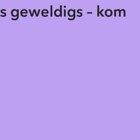
ts geweldigs – kom