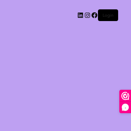
Login
-