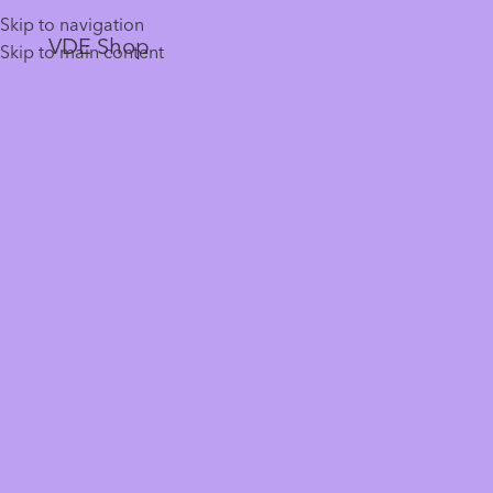
Skip to navigation
VDE Shop
Skip to main content